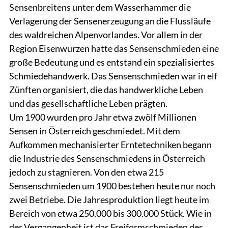
Sensenbreitens unter dem Wasserhammer die
Verlagerung der Sensenerzeugung an die Flussläufe
des waldreichen Alpenvorlandes. Vor allem in der
Region Eisenwurzen hatte das Sensenschmieden eine
große Bedeutung und es entstand ein spezialisiertes
Schmiedehandwerk. Das Sensenschmieden war in elf
Zünften organisiert, die das handwerkliche Leben
und das gesellschaftliche Leben prägten.
Um 1900 wurden pro Jahr etwa zwölf Millionen
Sensen in Österreich geschmiedet. Mit dem
Aufkommen mechanisierter Erntetechniken begann
die Industrie des Sensenschmiedens in Österreich
jedoch zu stagnieren. Von den etwa 215
Sensenschmieden um 1900 bestehen heute nur noch
zwei Betriebe. Die Jahresproduktion liegt heute im
Bereich von etwa 250.000 bis 300.000 Stück. Wie in
der Vergangenheit ist das Freiformschmieden des