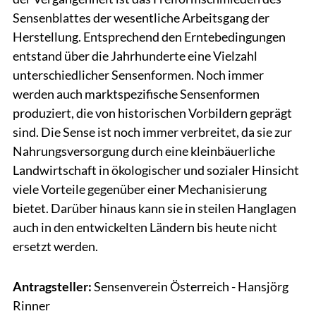
Sensenblattes der wesentliche Arbeitsgang der
Herstellung. Entsprechend den Erntebedingungen
entstand über die Jahrhunderte eine Vielzahl
unterschiedlicher Sensenformen. Noch immer
werden auch marktspezifische Sensenformen
produziert, die von historischen Vorbildern geprägt
sind. Die Sense ist noch immer verbreitet, da sie zur
Nahrungsversorgung durch eine kleinbäuerliche
Landwirtschaft in ökologischer und sozialer Hinsicht
viele Vorteile gegenüber einer Mechanisierung
bietet. Darüber hinaus kann sie in steilen Hanglagen
auch in den entwickelten Ländern bis heute nicht
ersetzt werden.
Antragsteller:
Sensenverein Österreich - Hansjörg
Rinner