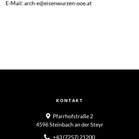
E-Mail: arch-e@eisenwurzen-ooe.at
KONTAKT
Pfarrhofstraße 2
4596 Steinbach an der Steyr
+43 (7257) 21200