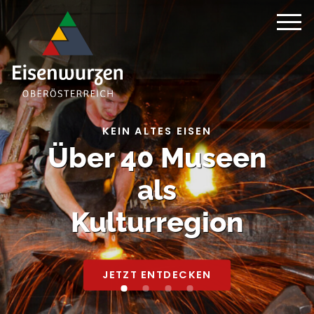
KEIN ALTES EISEN
Über 40 Museen
als
Kulturregion
JETZT ENTDECKEN